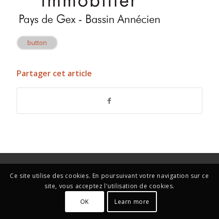
button
Partager cet article
Ce site utilise des cookies. En poursuivant votre navigation sur ce
site, vous acceptez l'utilisation de cookies.
OK
Learn more