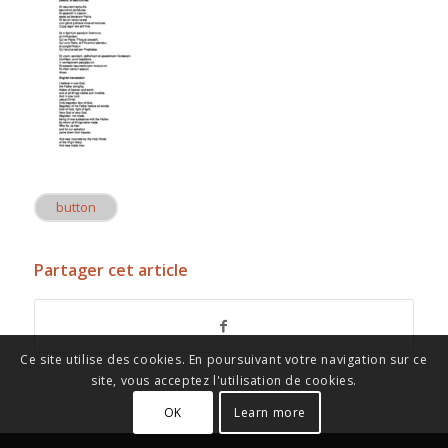
button
Partager cet article
Ce site utilise des cookies. En poursuivant votre navigation sur ce
site, vous acceptez l'utilisation de cookies.
OK
Learn more