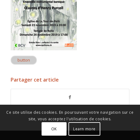
button
Partager cet article
Ce site utilise des cookies. En poursuivant votre navigation sur ce
site, vous acceptez l'utilisation de cookies.
OK
Learn more