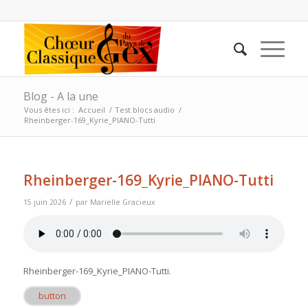
Blog - A la une
Vous êtes ici :
Accueil
/
Test blocs audio
/
Rheinberger-169_Kyrie_PIANO-Tutti
Rheinberger-169_Kyrie_PIANO-Tutti
/
15 juin 2026
par
Marielle Gracieux
Rheinberger-169_Kyrie_PIANO-Tutti
.
button