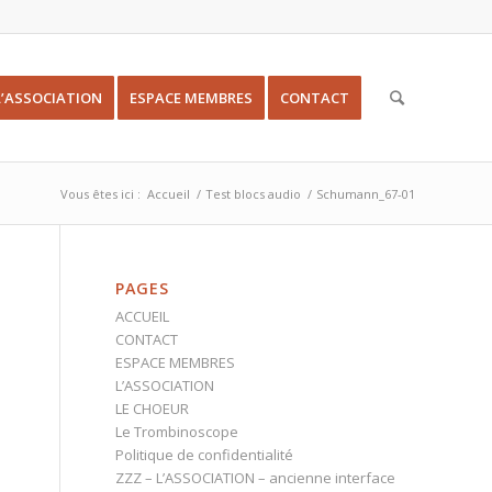
L’ASSOCIATION
ESPACE MEMBRES
CONTACT
Vous êtes ici :
Accueil
/
Test blocs audio
/
Schumann_67-01
PAGES
ACCUEIL
CONTACT
ESPACE MEMBRES
L’ASSOCIATION
LE CHOEUR
Le Trombinoscope
Politique de confidentialité
ZZZ – L’ASSOCIATION – ancienne interface