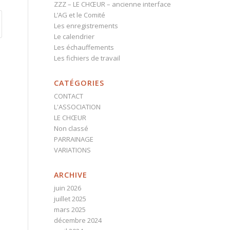
ZZZ – LE CHŒUR – ancienne interface
L’AG et le Comité
Les enregistrements
Le calendrier
Les échauffements
Les fichiers de travail
CATÉGORIES
CONTACT
L'ASSOCIATION
LE CHŒUR
Non classé
PARRAINAGE
VARIATIONS
ARCHIVE
juin 2026
juillet 2025
mars 2025
décembre 2024