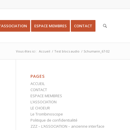
L’ASSOCIATION
ESPACE MEMBRES
CONTACT
Vous êtes ici :
Accueil
/
Test blocs audio
/
Schumann_67-02
PAGES
ACCUEIL
CONTACT
ESPACE MEMBRES
L’ASSOCIATION
LE CHOEUR
Le Trombinoscope
Politique de confidentialité
ZZZ – L’ASSOCIATION – ancienne interface