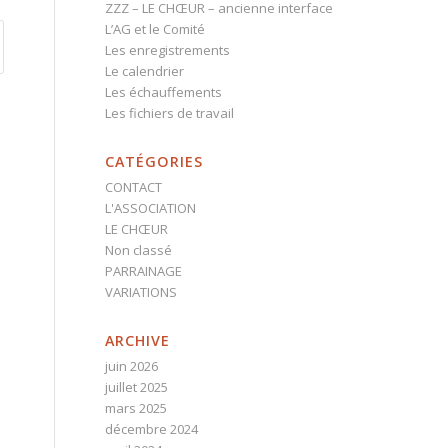
ZZZ – LE CHŒUR – ancienne interface
L’AG et le Comité
Les enregistrements
Le calendrier
Les échauffements
Les fichiers de travail
CATÉGORIES
CONTACT
L'ASSOCIATION
LE CHŒUR
Non classé
PARRAINAGE
VARIATIONS
ARCHIVE
juin 2026
juillet 2025
mars 2025
décembre 2024