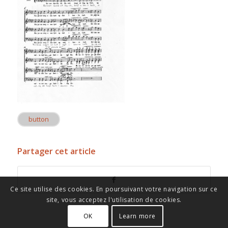
button
Partager cet article
Ce site utilise des cookies. En poursuivant votre navigation sur ce
site, vous acceptez l'utilisation de cookies.
OK
Learn more