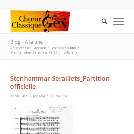
Blog - A la une
Vous êtes ici :
Accueil
/
Test blocs audio
/
Stenhammar-Seraillets_Partition-officielle
Stenhammar-Seraillets_Partition-
officielle
/
22 mai 2025
par
Marielle Gracieux