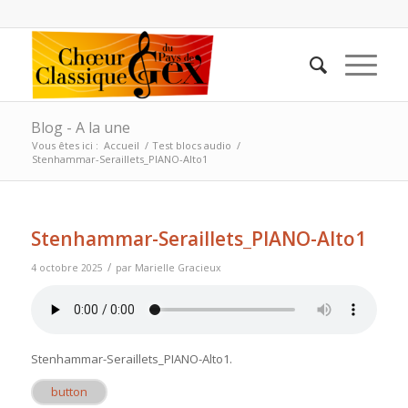
Blog - A la une
Vous êtes ici :
Accueil
/
Test blocs audio
/
Stenhammar-Seraillets_PIANO-Alto1
Stenhammar-Seraillets_PIANO-Alto1
/
4 octobre 2025
par
Marielle Gracieux
Stenhammar-Seraillets_PIANO-Alto1
.
button