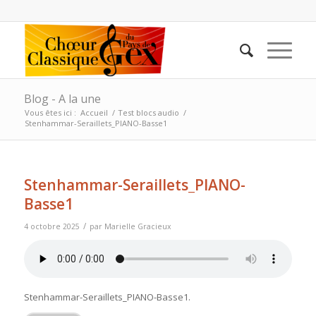
Blog - A la une
Vous êtes ici :
Accueil
/
Test blocs audio
/
Stenhammar-Seraillets_PIANO-Basse1
Stenhammar-Seraillets_PIANO-
Basse1
/
4 octobre 2025
par
Marielle Gracieux
Stenhammar-Seraillets_PIANO-Basse1
.