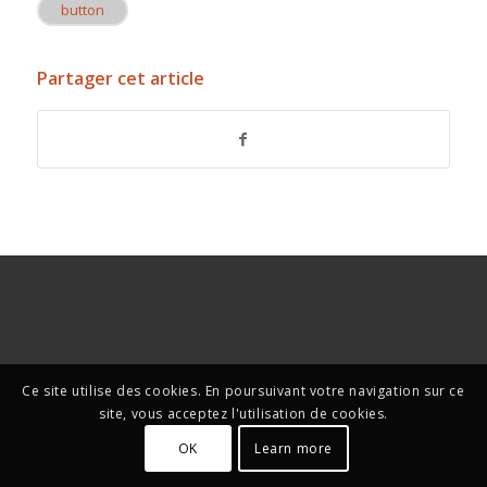
button
Partager cet article
Ce site utilise des cookies. En poursuivant votre navigation sur ce
site, vous acceptez l'utilisation de cookies.
OK
Learn more