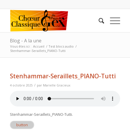
Blog - A la une
Vous êtes ici :
Accueil
/
Test blocs audio
/
Stenhammar-Seraillets_PIANO-Tutti
Stenhammar-Seraillets_PIANO-Tutti
/
4 octobre 2025
par
Marielle Gracieux
Stenhammar-Seraillets_PIANO-Tutti
.
button