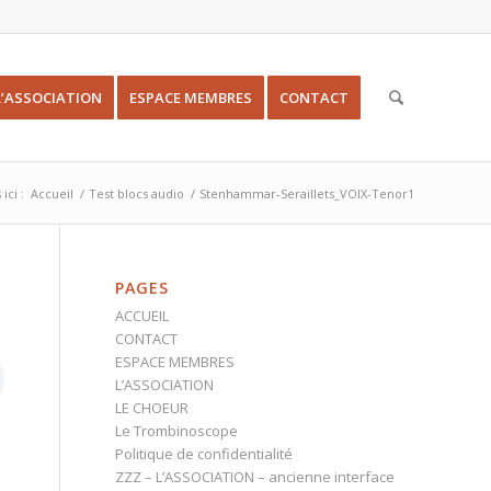
L’ASSOCIATION
ESPACE MEMBRES
CONTACT
ici :
Accueil
/
Test blocs audio
/
Stenhammar-Seraillets_VOIX-Tenor1
PAGES
ACCUEIL
CONTACT
ESPACE MEMBRES
L’ASSOCIATION
LE CHOEUR
Le Trombinoscope
Politique de confidentialité
ZZZ – L’ASSOCIATION – ancienne interface