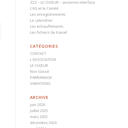
ZZZ – LE CHŒUR – ancienne interface
L’AG et le Comité
Les enregistrements
Le calendrier
Les échauffements
Les fichiers de travail
CATÉGORIES
CONTACT
L'ASSOCIATION
LE CHŒUR
Non classé
PARRAINAGE
VARIATIONS
ARCHIVE
juin 2026
juillet 2025
mars 2025
décembre 2024