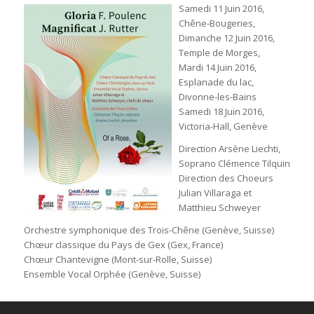
Samedi 11 Juin 2016,
Chêne-Bougeries,
Dimanche 12 Juin 2016,
Temple de Morges,
Mardi 14 Juin 2016,
Esplanade du lac,
Divonne-les-Bains
Samedi 18 Juin 2016,
Victoria-Hall, Genève
Direction Arsène Liechti,
Soprano Clémence Tilquin
Direction des Choeurs
Julian Villaraga et
Matthieu Schweyer
Orchestre symphonique des Trois-Chêne (Genève, Suisse)
Chœur classique du Pays de Gex (Gex, France)
Chœur Chantevigne (Mont-sur-Rolle, Suisse)
Ensemble Vocal Orphée (Genève, Suisse)