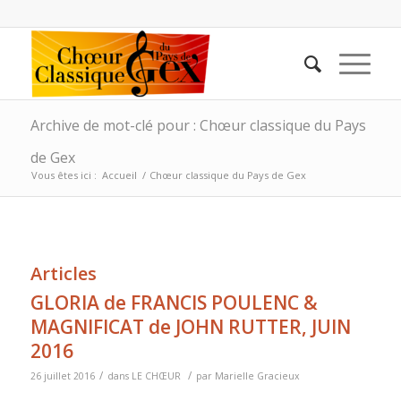
Archive de mot-clé pour : Chœur classique du Pays
de Gex
Vous êtes ici :
Accueil
/
Chœur classique du Pays de Gex
Articles
GLORIA de FRANCIS POULENC &
MAGNIFICAT de JOHN RUTTER, JUIN
2016
/
/
26 juillet 2016
dans
LE CHŒUR
par
Marielle Gracieux