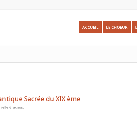
ACCUEIL
LE CHOEUR
antique Sacrée du XIX ème
ielle Gracieux