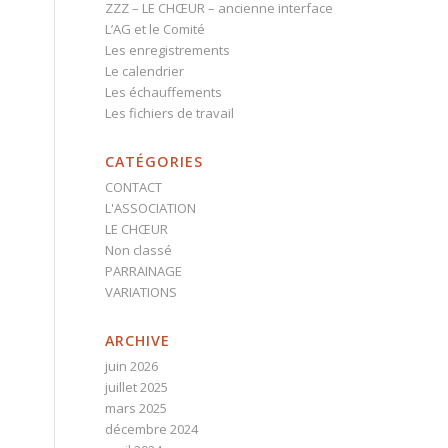
ZZZ – LE CHŒUR – ancienne interface
L’AG et le Comité
Les enregistrements
Le calendrier
Les échauffements
Les fichiers de travail
CATÉGORIES
CONTACT
L'ASSOCIATION
LE CHŒUR
Non classé
PARRAINAGE
VARIATIONS
ARCHIVE
juin 2026
juillet 2025
mars 2025
décembre 2024