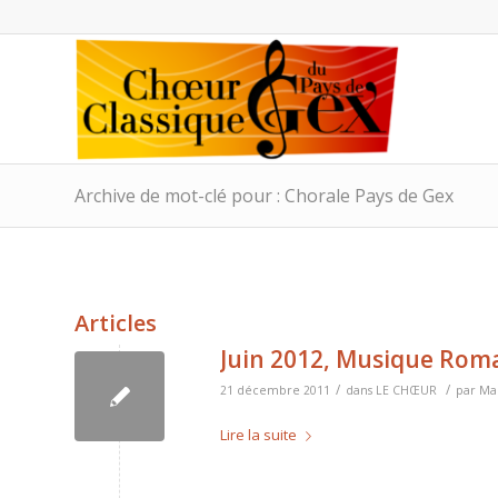
Archive de mot-clé pour : Chorale Pays de Gex
Articles
Juin 2012, Musique Rom
/
/
21 décembre 2011
dans
LE CHŒUR
par
Mar
Lire la suite