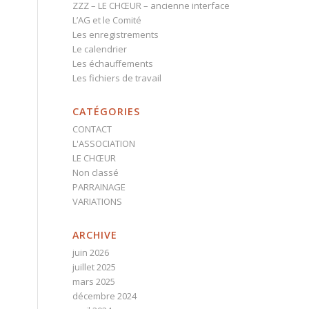
ZZZ – LE CHŒUR – ancienne interface
L’AG et le Comité
Les enregistrements
Le calendrier
Les échauffements
Les fichiers de travail
CATÉGORIES
CONTACT
L'ASSOCIATION
LE CHŒUR
Non classé
PARRAINAGE
VARIATIONS
ARCHIVE
juin 2026
juillet 2025
mars 2025
décembre 2024