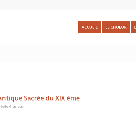
ACCUEIL
LE CHOEUR
antique Sacrée du XIX ème
ielle Gracieux