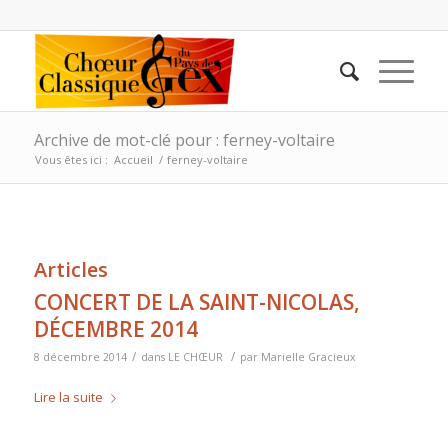
Archive de mot-clé pour : ferney-voltaire
Vous êtes ici :
Accueil
/
ferney-voltaire
Articles
CONCERT DE LA SAINT-NICOLAS,
DÉCEMBRE 2014
/
/
8 décembre 2014
dans
LE CHŒUR
par
Marielle Gracieux
Lire la suite