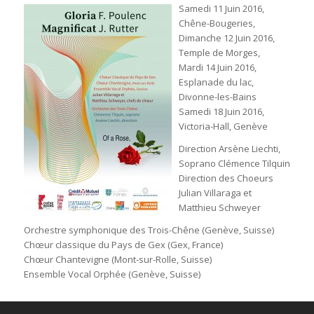
Samedi 11 Juin 2016,
Chêne-Bougeries,
Dimanche 12 Juin 2016,
Temple de Morges,
Mardi 14 Juin 2016,
Esplanade du lac,
Divonne-les-Bains
Samedi 18 Juin 2016,
Victoria-Hall, Genève
Direction Arsène Liechti,
Soprano Clémence Tilquin
Direction des Choeurs
Julian Villaraga et
Matthieu Schweyer
Orchestre symphonique des Trois-Chêne (Genève, Suisse)
Chœur classique du Pays de Gex (Gex, France)
Chœur Chantevigne (Mont-sur-Rolle, Suisse)
Ensemble Vocal Orphée (Genève, Suisse)