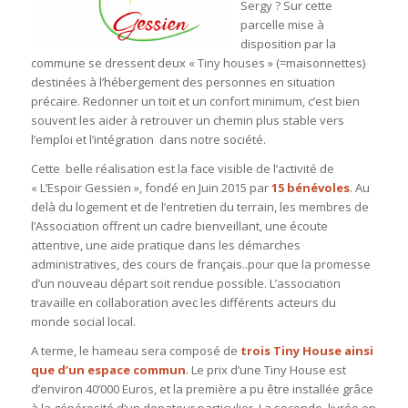
Sergy ? Sur cette
parcelle mise à
disposition par la
commune se dressent deux « Tiny houses » (=maisonnettes)
destinées à l’hébergement des personnes en situation
précaire. Redonner un toit et un confort minimum, c’est bien
souvent les aider à retrouver un chemin plus stable vers
l’emploi et l’intégration dans notre société.
Cette belle réalisation est la face visible de l’activité de
« L’Espoir Gessien », fondé en Juin 2015 par
15 bénévoles
. Au
delà du logement et de l’entretien du terrain, les membres de
l’Association offrent un cadre bienveillant, une écoute
attentive, une aide pratique dans les démarches
administratives, des cours de français..pour que la promesse
d’un nouveau départ soit rendue possible. L’association
travaille en collaboration avec les différents acteurs du
monde social local.
A terme, le hameau sera composé de
trois Tiny House ainsi
que d’un espace commun
. Le prix d’une Tiny House est
d’environ 40’000 Euros, et la première a pu être installée grâce