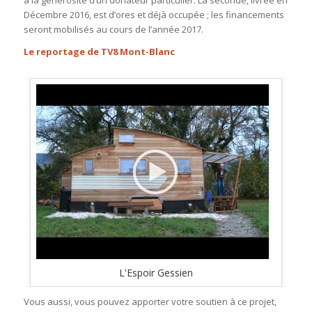
à la générosité d’un donateur particulier. La seconde, livrée en
Décembre 2016, est d’ores et déjà occupée ; les financements
seront mobilisés au cours de l’année 2017.
Le reportage de TV8 Mont-Blanc
L'Espoir Gessien
Vous aussi, vous pouvez apporter votre soutien à ce projet,