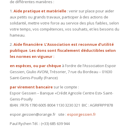
de différentes manières :
1.
Aide pratique et matérielle
: venir sur place pour aider
aux petits ou grands travaux, participer à des actions de
solidarité, mettre votre force au service des plus faibles, selon
votre temps, vos compétences, vos souhaits, et les besoins du
hameau.
2.
Aide financière
:
L’Association est reconnue d’utilité
publique. Les dons sont fiscalement déductibles selon
les normes en vigueur :
en espèces, ou par chèque
à l’ordre de l’Association Espoir
Gessien, Giulio AVONI, Trésorier, 7 rue du Bordeau – 01630
Saint-Genis-Pouilly (France)
par virement bancaire
sur le compte :
Espoir Gessien – Banque «Crédit Agricole Centre Est» Saint-
Genis-Pouilly
IBAN : FR76 1780 6005 8004 1130 3230 321 BIC : AGRIFRPP878
espoir.gessien@orange.fr site :
espoirgessien.fr
Paul Rychen Tél. : (+33) 685 639 944