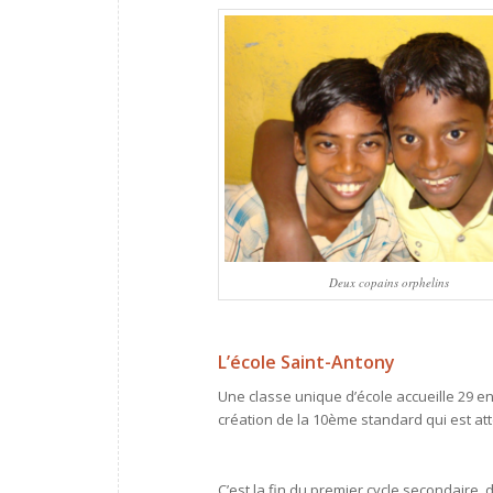
Deux copains orphelins
L’école Saint-Antony
Une classe unique d’école accueille 29 en
création de la 10ème standard qui est att
C’est la fin du premier cycle secondaire