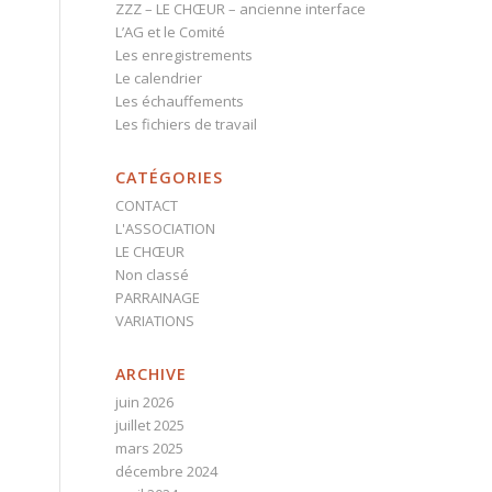
ZZZ – LE CHŒUR – ancienne interface
L’AG et le Comité
Les enregistrements
Le calendrier
Les échauffements
Les fichiers de travail
CATÉGORIES
CONTACT
L'ASSOCIATION
LE CHŒUR
Non classé
PARRAINAGE
VARIATIONS
ARCHIVE
juin 2026
juillet 2025
mars 2025
décembre 2024