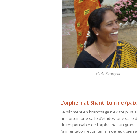
Maria Rayappan
L’orphelinat Shanti Lumine (paix
Le bâtiment en branchage n’existe plus au
un dortoir, une salle d’études, une salle
du responsable de l’orphelinat.Un grand
l’alimentation, et un terrain de jeux bien