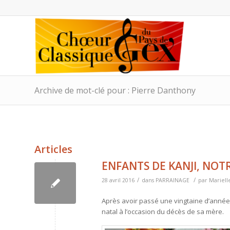
Archive de mot-clé pour : Pierre Danthony
Articles
ENFANTS DE KANJI, NOT
/
/
28 avril 2016
dans
PARRAINAGE
par
Mariell
Après avoir passé une vingtaine d’année
natal à l’occasion du décès de sa mère.