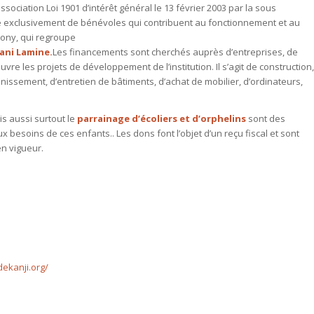
ociation Loi 1901 d’intérêt général le 13 février 2003 par la sous
uée exclusivement de bénévoles qui contribuent au fonctionnement et au
tony, qui regroupe
ani Lamine.
Les financements sont cherchés auprès d’entreprises, de
vre les projets de développement de l’institution. Il s’agit de construction,
sainissement, d’entretien de bâtiments, d’achat de mobilier, d’ordinateurs,
is aussi surtout le
parrainage d’écoliers et d’orphelins
sont des
 besoins de ces enfants.. Les dons font l’objet d’un reçu fiscal et sont
en vigueur.
ekanji.org/