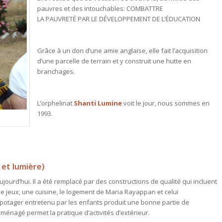
pauvres et des intouchables: COMBATTRE
LA PAUVRETÉ PAR LE DÉVELOPPEMENT DE L’ÉDUCATION
Grâce à un don d’une amie anglaise, elle fait l’acquisition
d’une parcelle de terrain et y construit une hutte en
branchages.
L’orphelinat
Shanti Lumine
voit le jour, nous sommes en
1993.
 et lumière)
jourd’hui. Il a été remplacé par des constructions de qualité qui incluent
 de jeux, une cuisine, le logement de Maria Rayappan et celui
 potager entretenu par les enfants produit une bonne partie de
 aménagé permet la pratique d’activités d’extérieur.