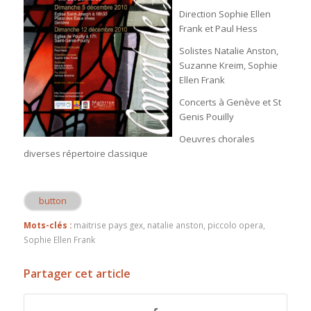
Direction Sophie Ellen
Frank et Paul Hess
Solistes Natalie Anston,
Suzanne Kreim, Sophie
Ellen Frank
Concerts à Genève et St
Genis Pouilly
Oeuvres chorales
diverses répertoire classique
button
Mots-clés :
maitrise pays gex
,
natalie anston
,
piccolo opera
,
Sophie Ellen Frank
Partager cet article