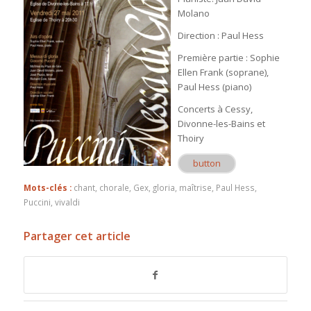
Molano
Direction : Paul Hess
Première partie : Sophie
Ellen Frank (soprane),
Paul Hess (piano)
Concerts à Cessy,
Divonne-les-Bains et
Thoiry
button
Mots-clés :
chant
,
chorale
,
Gex
,
gloria
,
maîtrise
,
Paul Hess
,
Puccini
,
vivaldi
Partager cet article