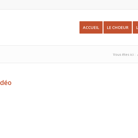
ACCUEIL
LE CHOEUR
Vous êtes ici :
idéo