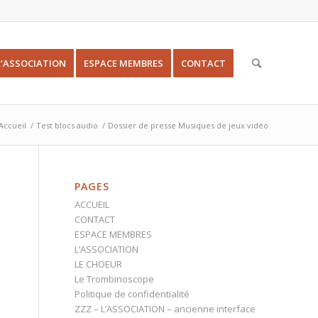
L’ASSOCIATION
ESPACE MEMBRES
CONTACT
Accueil
/
Test blocs audio
/
Dossier de presse Musiques de jeux vidéo
PAGES
ACCUEIL
CONTACT
ESPACE MEMBRES
L’ASSOCIATION
LE CHOEUR
Le Trombinoscope
Politique de confidentialité
ZZZ – L’ASSOCIATION – ancienne interface