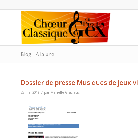
Blog - A la une
Dossier de presse Musiques de jeux v
/
25 mai 2019
par
Marielle Gracieux