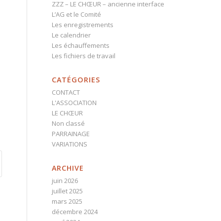
ZZZ – LE CHŒUR – ancienne interface
L’AG et le Comité
Les enregistrements
Le calendrier
Les échauffements
Les fichiers de travail
CATÉGORIES
CONTACT
L'ASSOCIATION
LE CHŒUR
Non classé
PARRAINAGE
VARIATIONS
ARCHIVE
juin 2026
juillet 2025
mars 2025
décembre 2024