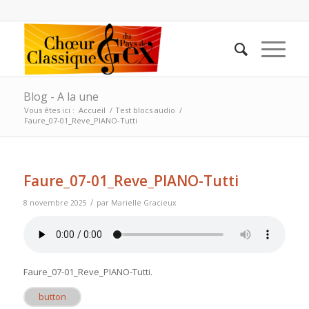
Blog - A la une
Vous êtes ici :
Accueil
/
Test blocs audio
/
Faure_07-01_Reve_PIANO-Tutti
Faure_07-01_Reve_PIANO-Tutti
/
8 novembre 2025
par
Marielle Gracieux
Faure_07-01_Reve_PIANO-Tutti
.
button