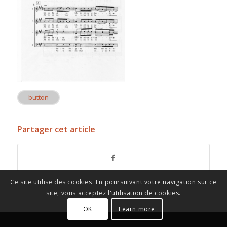
button
Partager cet article
Ce site utilise des cookies. En poursuivant votre navigation sur ce
site, vous acceptez l'utilisation de cookies.
OK
Learn more