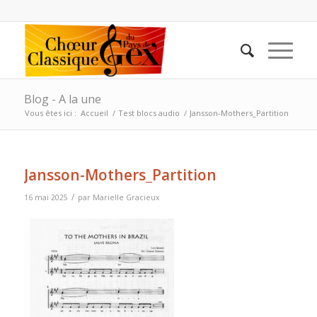
Blog - A la une
Vous êtes ici :
Accueil
/
Test blocs audio
/
Jansson-Mothers_Partition
Jansson-Mothers_Partition
/
16 mai 2025
par
Marielle Gracieux