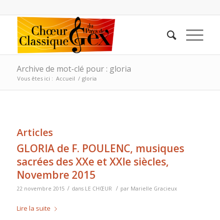
Archive de mot-clé pour : gloria
Vous êtes ici :
Accueil
/
gloria
Articles
GLORIA de F. POULENC, musiques
sacrées des XXe et XXIe siècles,
Novembre 2015
/
/
22 novembre 2015
dans
LE CHŒUR
par
Marielle Gracieux
Lire la suite